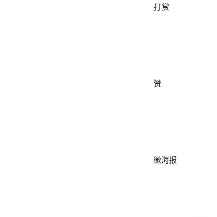
打赏
赞
微海报