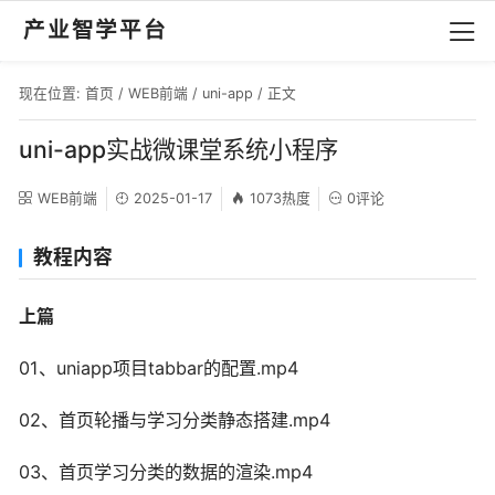
产业智学平台
现在位置:
首页
/
WEB前端
/
uni-app
/ 正文
uni-app实战微课堂系统小程序
WEB前端
2025-01-17
1073热度
0评论
教程内容
上篇
01、uniapp项目tabbar的配置.mp4
02、首页轮播与学习分类静态搭建.mp4
03、首页学习分类的数据的渲染.mp4