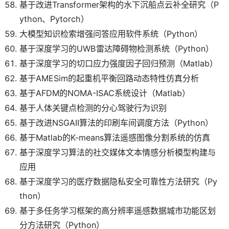
基于改进Transformer架构的水下沉船点云补全研究（P
ython、Pytorch）
大模型知识检索增强问答应用软件系统（Python）
基于深度学习的UWB雷达障碍物检测系统（Python）
基于深度学习的切口应力强度因子回归预测（Matlab）
基于AMESim的起重机平衡回路动态特性仿真分析
基于AFDM的NOMA-ISAC系统设计（Matlab）
基于人体关键点检测的分心驾驶行为识别
基于改进NSGAII算法的印刷车间调度方法（Python）
基于Matlab的K-means算法遥感图像分割系统的仿真
基于深度学习算法的社交媒体文本情感分析模型构建与
应用
基于深度学习的医疗数据隐私安全可靠性方法研究（Py
thon）
基于多任务学习框架的高分辨率遥感数据城市功能区划
分方法研究（Python）