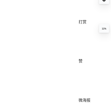
打赏
11%
赞
微海报