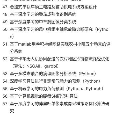
悬挂式单轨车辆主电路及辅助供电系统方案设计
基于深度学习的番茄成熟度识别系统
基于深度学习的中草药图像分类系统
基于深度学习的风电机组主轴承故障诊断研究（Pytho
n）
基于matlab用卷积神经网络实现农村小院五个场景的评
分系统
基于卡车无人机协同配送的农村地区冷链物流路径优化
（算法：NSGAII、gurobi）
基于多模态融合的病理图像分析系统（Python）
深度学习算法进行非定常气动力的预测（Python）
基于机器学习的电力负荷预测（Python、Pytorch）
基于计算机视觉的硬盘SN码识别算法
基于深度学习的傅里叶单像素成像采样策略优化算法研
究