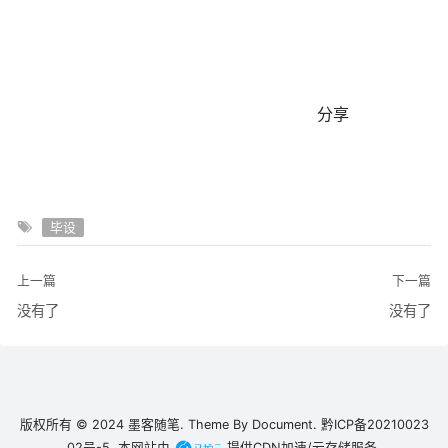
分享
毕设
上一篇
下一篇
没有了
没有了
版权所有 © 2024
墨客随笔.
Theme By
Document.
黔ICP备20210023
02号-5.
本网站由
提供CDN加速/云存储服务.