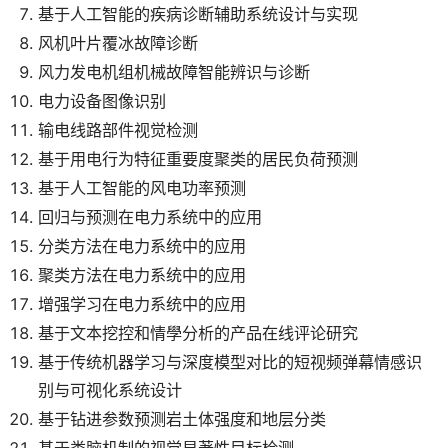
基于人工智能的疾病诊断辅助系统设计与实现
风机叶片覆冰故障诊断
风力发电机组机械故障智能辨识与诊断
电力设备图像识别
输电线路部件视觉检测
基于用电行为特征重要度聚类的居民负荷预测
基于人工智能的风电功率预测
回归与预测在电力系统中的应用
分类方法在电力系统中的应用
聚类方法在电力系统中的应用
增强学习在电力系统中的应用
基于文本挖控和情學分析的产品在线评论研究
基于传统机器学习与深度模型对比的短视频弹幕情感识
别与可视化系统设计
基于钻进参数预测岩土体强度和地层分类
基于类脑机制的视觉显著性目标检测