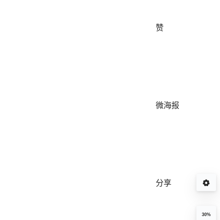
赞
微海报
分享
30%