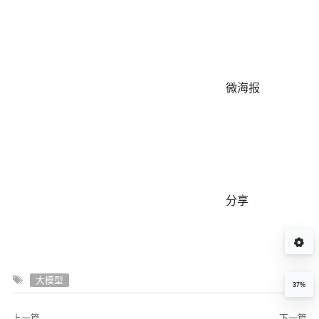
微海报
分享
大模型
37%
上一篇
下一篇