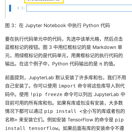
图 3：在 Jupyter Notebook 中执行 Python 代码
要在执行代码单元中的代码，先选中该单元格，然后点击
蓝框标记的按钮。图 3 中用红框标记的是 Markdown 单
元，用绿框标记的是代码单元，用黄框标记的执行代码的
输出。在这个例子中，Python 代码输出的是 π 的值。
前面提到，JupyterLab 默认安装了许多库和包，我们不用
自己安装了。你可以使用
命令将这些库导入到代
import
码中。使用
命令可以列出 JupyterLab 中
!pip freeze
目前可用的所有库和包。如果有库或包没有安装，大多数
情况下都可以通过
pip install <全小写的库或者包的
来安装它们。例如安装 TensorFlow 的命令是
名称>
pip
。如果后面有库的安装命令不遵
install tensorflow