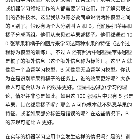
或机器学习领域工作的人都需要学习它们，并了解实现它
们的各种技术。这里我认为有必要简单说明两种模型之间
的区别了。假设有两个人分别叫 A 和 B，他们要把苹果和
橘子分成两组。他们从未见过苹果或橘子。他们都通过 10
0 张苹果和橘子的图片来学习这两种水果的特征（这个过
程称为模型的训练）。不过 A 还有照片中哪些是苹果哪些
是橘子的额外信息（这个额外信息称为标签）。这里 A 就
像是一个监督学习模型，B 就像是无监督学习模型。你认
为在是识别苹果和橘子的任务上，谁的效果更好呢？大多
数人可能会认为 A 的效果更好。但是根据机器学习的理
论，情况并非总是如此。如果这 100 张照片中只有 5 张是
苹果，其它都是橘子呢？那么 A 可能根本就不熟悉苹果的
特征。或者如果部分标签是错误的呢？在这些情况下，B
的表现可能比 A 更好。
在实际的机器学习应用中会发生这样的情况吗？是的！训