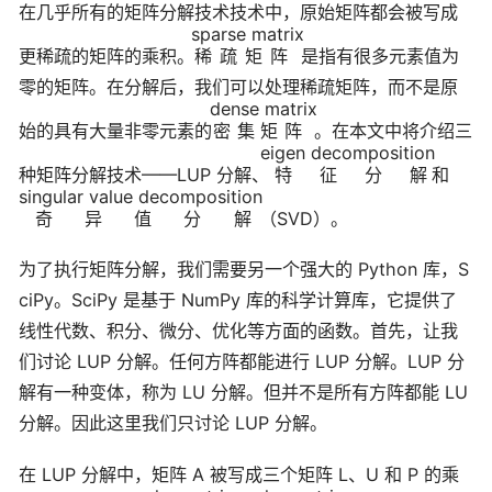
在几乎所有的矩阵分解技术技术中，原始矩阵都会被写成
sparse matrix
更稀疏的矩阵的乘积。
稀疏矩阵
是指有很多元素值为
零的矩阵。在分解后，我们可以处理稀疏矩阵，而不是原
dense matrix
始的具有大量非零元素的
密集矩阵
。在本文中将介绍三
eigen decomposition
种矩阵分解技术——LUP 分解、
特征分解
和
singular value decomposition
奇异值分解
（SVD）。
为了执行矩阵分解，我们需要另一个强大的 Python 库，S
ciPy。SciPy 是基于 NumPy 库的科学计算库，它提供了
线性代数、积分、微分、优化等方面的函数。首先，让我
们讨论 LUP 分解。任何方阵都能进行 LUP 分解。LUP 分
解有一种变体，称为 LU 分解。但并不是所有方阵都能 LU
分解。因此这里我们只讨论 LUP 分解。
在 LUP 分解中，矩阵 A 被写成三个矩阵 L、U 和 P 的乘