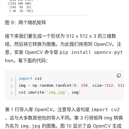
图 9：两个随机矩阵
接下来我们要生成一个形状为 512 x 512 x 3 的三维数
组，然后将它转换为图像。为此我们将用到 OpenCV。注
意，安装 OpenCV 命令是
pip install opencv-pyt
。看下面的代码：
hon
import
 cv2

img 
=
 np
.
random
.
randint
(
0
,
256
,
 size
=
(
512
,
512
,
cv2
.
imwrite
(
'img.jpg'
,
 img
)
第 1 行导入库 OpenCV。注意导入语句是
import cv2
，这与大多数其他包的导入不同。第 3 行将矩阵 img 转换
为名为
的图像。图 10 显示了由 OpenCV 生成
img.jpg