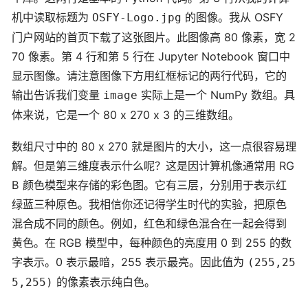
机中读取标题为
的图像。我从 OSFY
OSFY-Logo.jpg
门户网站的首页下载了这张图片。此图像高 80 像素，宽 2
70 像素。第 4 行和第 5 行在 Jupyter Notebook 窗口中
显示图像。请注意图像下方用红框标记的两行代码，它的
输出告诉我们变量
实际上是一个 NumPy 数组。具
image
体来说，它是一个 80 x 270 x 3 的三维数组。
数组尺寸中的 80 x 270 就是图片的大小，这一点很容易理
解。但是第三维度表示什么呢？这是因计算机像通常用 RG
B 颜色模型来存储的彩色图。它有三层，分别用于表示红
绿蓝三种原色。我相信你还记得学生时代的实验，把原色
混合成不同的颜色。例如，红色和绿色混合在一起会得到
黄色。在 RGB 模型中，每种颜色的亮度用 0 到 255 的数
字表示。0 表示最暗，255 表示最亮。因此值为
(255,25
的像素表示纯白色。
5,255)