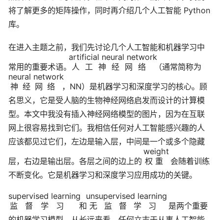
将了解更多的矩阵操作，同时再介绍几个人工智能 Python
库。
在进入主题之前，我们先讨论几个人工智能和机器学习中
artificial neural network
常用的重要术语。
人工神经网络
（通常简称为
neural network
神经网络
，NN）是机器学习和深度学习的核心。顾
名思义，它是受人脑的生物神经网络启发而设计的计算模
型。本文中我没有插入神经网络模型的图片，因为在互联
网上很容易找到它们。我相信任何对人工智能感兴趣的人
应该都见过它们，左边是输入层，中间是一个或多个隐藏
weight
层，右边是输出层。各层之间的边上的
权重
会随着训练
不断变化。它是机器学习和深度学习应用成功的关键。
supervised learning
unsupervised learning
监 督 学 习
和
无监督学习
是两个重要
的机器学习模型。从长远来看，任何立志于从事人工智能