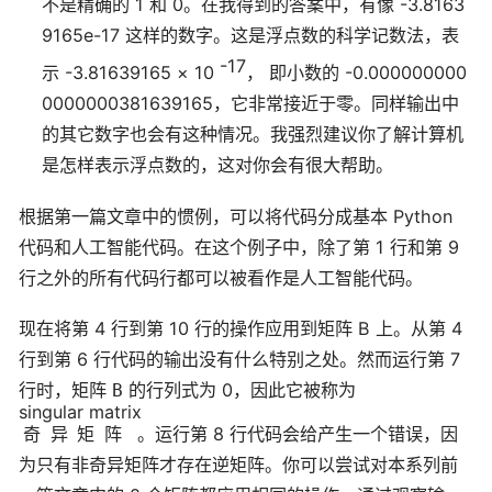
不是精确的 1 和 0。在我得到的答案中，有像 -3.8163
9165e-17 这样的数字。这是浮点数的科学记数法，表
-17
示 -3.81639165 × 10
， 即小数的 -0.000000000
0000000381639165，它非常接近于零。同样输出中
的其它数字也会有这种情况。我强烈建议你了解计算机
是怎样表示浮点数的，这对你会有很大帮助。
根据第一篇文章中的惯例，可以将代码分成基本 Python
代码和人工智能代码。在这个例子中，除了第 1 行和第 9
行之外的所有代码行都可以被看作是人工智能代码。
现在将第 4 行到第 10 行的操作应用到矩阵 B 上。从第 4
行到第 6 行代码的输出没有什么特别之处。然而运行第 7
行时，矩阵
的行列式为 0，因此它被称为
B
singular matrix
奇异矩阵
。运行第 8 行代码会给产生一个错误，因
为只有非奇异矩阵才存在逆矩阵。你可以尝试对本系列前