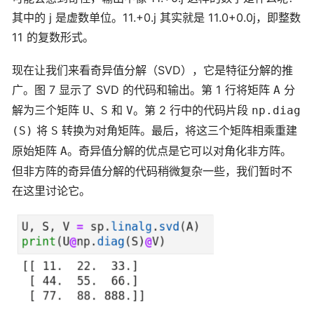
其中的 j 是虚数单位。11.+0.j 其实就是 11.0+0.0j，即整数
11 的复数形式。
现在让我们来看奇异值分解（SVD），它是特征分解的推
广。图 7 显示了 SVD 的代码和输出。第 1 行将矩阵
分
A
解为三个矩阵
、
和
。第 2 行中的代码片段
U
S
V
np.diag
将
转换为对角矩阵。最后，将这三个矩阵相乘重建
(S)
S
原始矩阵
。奇异值分解的优点是它可以对角化非方阵。
A
但非方阵的奇异值分解的代码稍微复杂一些，我们暂时不
在这里讨论它。