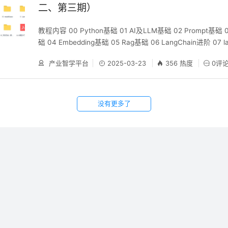
二、第三期）
教程内容 00 Python基础 01 AI及LLM基础 02 Prompt基础 0
础 04 Embedding基础 05 Rag基础 06 LangChain进阶 07 
战 08 LangGraph 09 Hugging Face 10 modelScope 11 La
产业智学平台
2025-03-23
356 热度
0评
lamaindex 14 AutoGen St
没有更多了