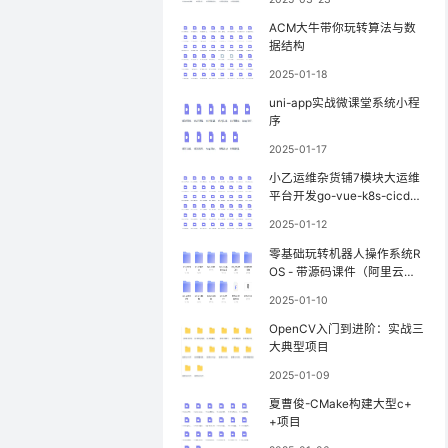
ACM大牛带你玩转算法与数
据结构
2025-01-18
uni-app实战微课堂系统小程
序
2025-01-17
小乙运维杂货铺7模块大运维
平台开发go-vue-k8s-cicd服
务树监控
2025-01-12
零基础玩转机器人操作系统R
OS - 带源码课件（阿里云
盘）
2025-01-10
OpenCV入门到进阶：实战三
大典型项目
2025-01-09
夏曹俊-CMake构建大型c+
+项目