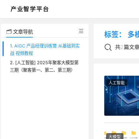
产业智学平台
🗂️ 文章导航
标签：
多
1. AIGC 产品经理训练营 从基础到实
共2篇文
战 视频教程
2. [人工智能] 2025年聚客大模型第
三期（聚客第一、第二、第三期）
人工智能
大模型