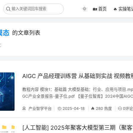
🏡 首页
🔥 实操笔
模态
的文章列表
章
AIGC 产品经理训练营 从基础到实战 视频教
教程内容 模块1：基础篇 大模型基础：行业、应用与项目.mp4 
GC产业全景报告-量子位.pdf 【量子位智库】2024中国AIG
第01次课：大模型基础：行业、应用与项目.pdf 模块2：算
产业智学平台
2025-04-18
280 热度
0评
掌握的模型基础知识.mp4 模型训练过程中的技术知识.mp4 A
程.mp4 传统机器学习算法.mp4 机器学习算法的评估.mp4
[人工智能] 2025年聚客大模型第三期（聚