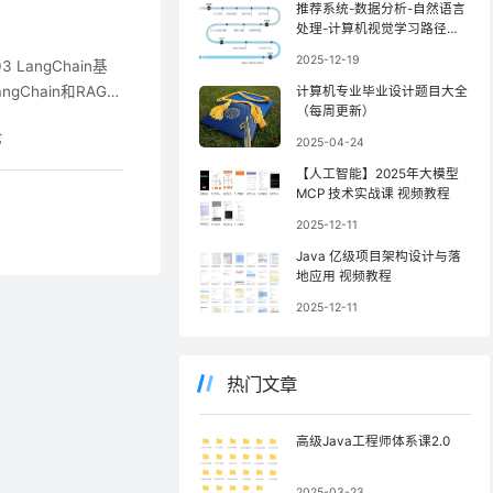
推荐系统-数据分析-自然语言
处理-计算机视觉学习路径规
划图
2025-12-19
3 LangChain基
langChain和RAG实
计算机专业毕业设计题目大全
（每周更新）
ma3 12 多模态 13 l
论
2025-04-24
【人工智能】2025年大模型
MCP 技术实战课 视频教程
2025-12-11
Java 亿级项目架构设计与落
地应用 视频教程
2025-12-11
热门文章
高级Java工程师体系课2.0
2025-03-23