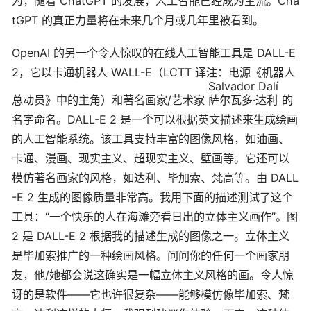
为，随着 ChatGPT 的发展，人工智能已经成为主流。Cha
tGPT 的真正力量将在未来几个月或几年里被看到。
OpenAI 的另一个令人惊叹的在线人工智能工具是 DALL-E
2，它以卡通机器人 WALL-E（LCTT 译注：电源《机器人
Salvador Dalí
总动员》中的主角）和著名画家/艺术家
萨尔瓦多·达利
的
名字命名。DALL-E 2 是一个可以根据英文描述来生成绘画
的人工智能系统。该工具支持丰富的图像风格，如油画、
卡通、漫画、现实主义、超现实主义、壁画等。它还可以
模仿著名画家的风格，如达利、毕加索、梵高等。由 DALL
-E 2 生成的图像质量非常高。我用下面的描述测试了这个
工具：“一个快乐的人在海滩旁看日出的立体主义画作”。图
2 是 DALL-E 2 根据我的描述生成的图像之一。立体主义
是毕加索推广的一种绘画风格。问问你的任何一个画家朋
友，他/她都会说这确实是一幅立体主义风格的画。令人惊
讶的是软件——它也许很复杂——能够模仿像毕加索、梵