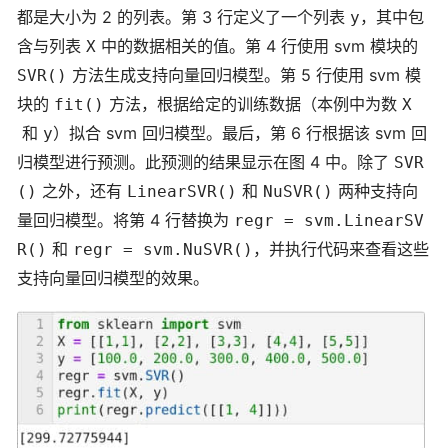
都是大小为 2 的列表。第 3 行定义了一个列表
，其中包
y
含与列表
中的数据相关的值。第 4 行使用 svm 模块的
X
方法生成支持向量回归模型。第 5 行使用 svm 模
SVR()
块的
方法，根据给定的训练数据（本例中为数
fit()
X
和
）拟合 svm 回归模型。最后，第 6 行根据该 svm 回
y
归模型进行预测。此预测的结果显示在图 4 中。除了
SVR
之外，还有
和
两种支持向
()
LinearSVR()
NuSVR()
量回归模型。将第 4 行替换为
regr = svm.LinearSV
和
，并执行代码来查看这些
R()
regr = svm.NuSVR()
支持向量回归模型的效果。