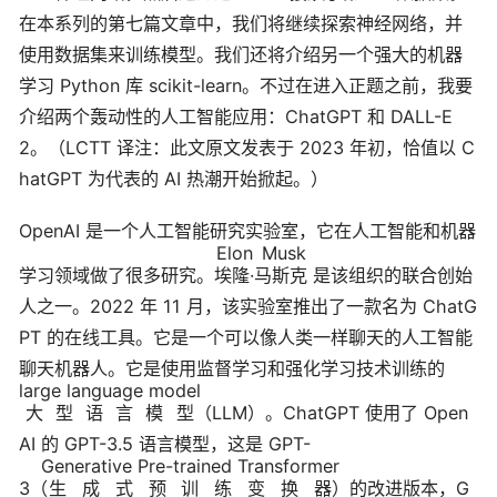
在本系列的第七篇文章中，我们将继续探索神经网络，并
使用数据集来训练模型。我们还将介绍另一个强大的机器
学习 Python 库 scikit-learn。不过在进入正题之前，我要
介绍两个轰动性的人工智能应用：ChatGPT 和 DALL-E
2。（LCTT 译注：此文原文发表于 2023 年初，恰值以 C
hatGPT 为代表的 AI 热潮开始掀起。）
OpenAI 是一个人工智能研究实验室，它在人工智能和机器
Elon Musk
学习领域做了很多研究。
埃隆·马斯克
是该组织的联合创始
人之一。2022 年 11 月，该实验室推出了一款名为 ChatG
PT 的在线工具。它是一个可以像人类一样聊天的人工智能
聊天机器人。它是使用监督学习和强化学习技术训练的
large language model
大型语言模型
（LLM）。ChatGPT 使用了 Open
AI 的 GPT-3.5 语言模型，这是 GPT-
Generative Pre-trained Transformer
3（
生成式预训练变换器
）的改进版本，G