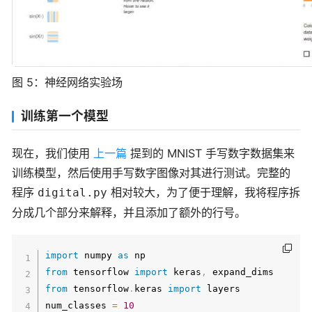
图 5：神经网络实验场
训练第一个模型
现在，我们使用
上一篇
提到的 MNIST 手写数字数据集来
训练模型，然后使用手写数字图像对其进行测试。完整的
程序
相对较大，为了便于理解，我将程序拆
digital.py
分成几个部分来解释，并且添加了额外的行号。
import
 numpy 
as
from
 tensorflow 
import
 keras
,
from
 tensorflow
.
keras 
import
 layers

num_classes 
=
10