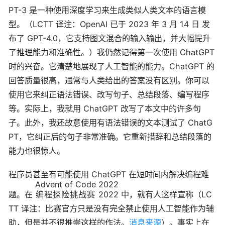
PT-3 是一种使用深度学习来生成类似人类文本的语言模
型。（LCTT 译注：OpenAI 已于 2023 年 3 月 14 日 发
布了 GPT-4.0，它支持图文混合的输入输出，并大幅提升
了推理能力和准确性。）我仍然记得第一次使用 ChatGPT
时的兴奋。它清楚地展现了人工智能的能力。ChatGPT 的
回答质量很高，通常与人类给出的答案没有区别。你可以
使用它来纠正语法错误、改写句子、总结段落、编写程序
等。实际上，我就用 ChatGPT 改写了本文中的许多句
子。此外，我还故意使用有语法错误的文本测试了 ChatG
PT，它纠正后的句子非常准确。它重新措辞和总结段落的
能力也很惊人。
程序员甚至有可能使用 ChatGPT 在短时间内解决编程难
Advent of Code 2022
题。在
编程探险挑战赛 2022
中，就有人这样宣称（LC
TT 译注：比赛官方只是没有完全禁止使用人工智能作为辅
助，但是并不很推崇这样的作法。
消息来源
）。事实上在