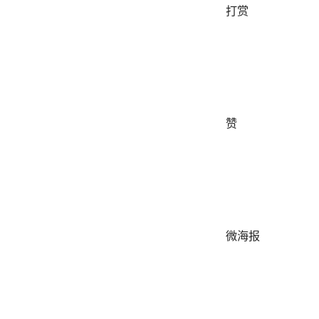
打赏
赞
微海报