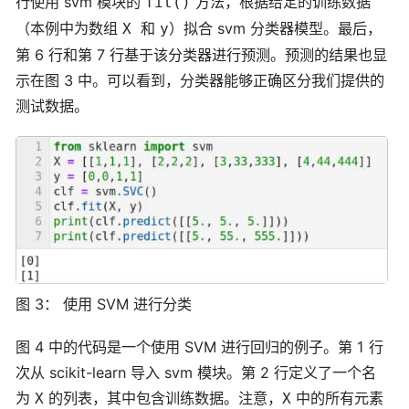
行使用 svm 模块的
方法，根据给定的训练数据
fit()
（本例中为数组
和
）拟合 svm 分类器模型。最后，
X
y
第 6 行和第 7 行基于该分类器进行预测。预测的结果也显
示在图 3 中。可以看到，分类器能够正确区分我们提供的
测试数据。
图 3： 使用 SVM 进行分类
图 4 中的代码是一个使用 SVM 进行回归的例子。第 1 行
次从 scikit-learn 导入 svm 模块。第 2 行定义了一个名
为
的列表，其中包含训练数据。注意，
中的所有元素
X
X