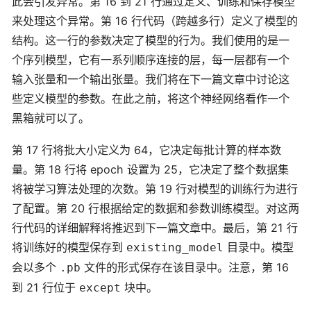
此会引发异常。第 16 到 21 行通过定义、训练和保存模型
来处理这个异常。第 16 行代码（跨越多行）定义了模型的
结构。这一行的参数决定了模型的行为。我们使用的是一
个序列模型，它有一系列顺序连接的层，每一层都有一个
输入张量和一个输出张量。我们将在下一篇文章中讨论这
些定义模型的参数。在此之前，将这个神经网络看作一个
黑箱就可以了。
第 17 行将批大小定义为 64，它决定每批计算的样本数
量。第 18 行将 epoch 设置为 25，它决定了整个数据集
将被学习算法处理的次数。第 19 行对模型的训练行为进行
了配置。第 20 行根据给定的数据和参数训练模型。对这两
行代码的详细解释将推迟到下一篇文章中。最后，第 21 行
将训练好的模型保存到
目录中。模型
existing_model
会以多个
文件的形式保存在该目录中。注意，第 16
.pb
到 21 行位于
块中。
except