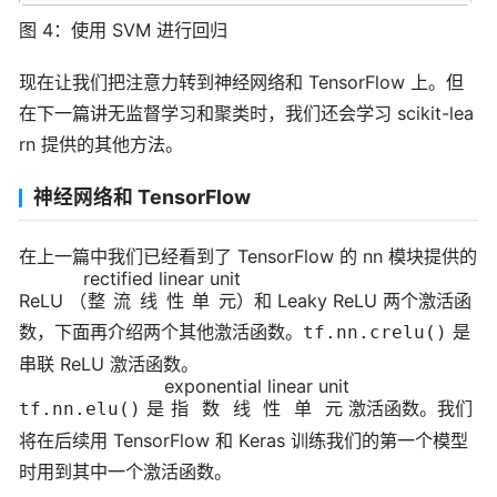
图 4：使用 SVM 进行回归
现在让我们把注意力转到神经网络和 TensorFlow 上。但
在下一篇讲无监督学习和聚类时，我们还会学习 scikit-lea
rn 提供的其他方法。
神经网络和 TensorFlow
在上一篇中我们已经看到了 TensorFlow 的 nn 模块提供的
rectified linear unit
ReLU （
整流线性单元
）和 Leaky ReLU 两个激活函
数，下面再介绍两个其他激活函数。
是
tf.nn.crelu()
串联 ReLU 激活函数。
exponential linear unit
是
指数线性单元
激活函数。我们
tf.nn.elu()
将在后续用 TensorFlow 和 Keras 训练我们的第一个模型
时用到其中一个激活函数。