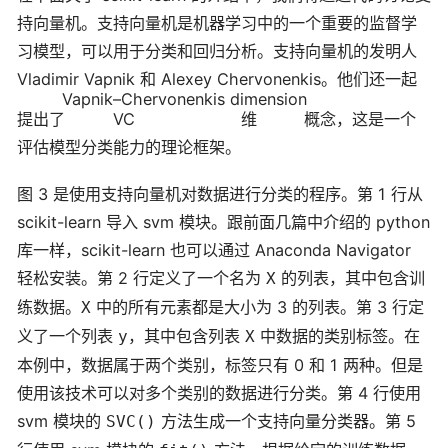
持向量机。支持向量机是机器学习中的一个重要的监督学
习模型，可以用于分类和回归分析。支持向量机的发明人
Vladimir Vapnik 和 Alexey Chervonenkis。他们还一起
Vapnik–Chervonenkis dimension
提出了
VC 维
概念，这是一个
评估模型分类能力的理论框架。
图 3 是使用支持向量机对数据进行分类的程序。第 1 行从
scikit-learn 导入 svm 模块。跟前面几篇中介绍的 python
库一样，scikit-learn 也可以通过 Anaconda Navigator
轻松安装。第 2 行定义了一个名为
的列表，其中包含训
X
练数据。
中的所有元素都是大小为 3 的列表。第 3 行定
X
义了一个列表
，其中包含列表
中数据的类别标签。在
y
X
本例中，数据属于两个类别，标签只有 0 和 1 两种。但是
使用该技术可以对多个类别的数据进行分类。第 4 行使用
svm 模块的
方法生成一个支持向量分类器。第 5
SVC()