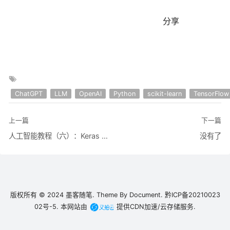
分享
ChatGPT
LLM
OpenAI
Python
scikit-learn
TensorFlow
上一篇
下一篇
人工智能教程（六）：Keras 和第一个数据集
没有了
版权所有 © 2024
墨客随笔.
Theme By
Document.
黔ICP备20210023
02号-5.
本网站由
提供CDN加速/云存储服务.