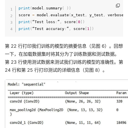
print
(
model
.
summary
(
)
)
score 
=
 model
.
evaluate
(
x_test
,
 y_test
,
 verbose
=
print
(
“Test loss
:
”
,
 score
[
0
]
)
print
(
“Test accuracy
:
”
,
 score
[
1
]
)
第 22 行打印我们训练的模型的摘要信息（见图 6）。回想
一下，在加载数据集时将其分为了训练数据和测试数据。
第 23 行使用测试数据来测试我们训练的模型的准确性。第
24 行和第 25 行打印测试的详细信息（见图 8）。